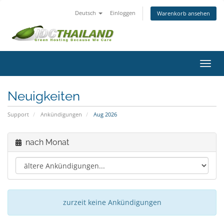
Deutsch
Einloggen
Warenkorb ansehen
Navig
ein-/
Neuigkeiten
Support
Ankündigungen
Aug 2026
nach Monat
zurzeit keine Ankündigungen