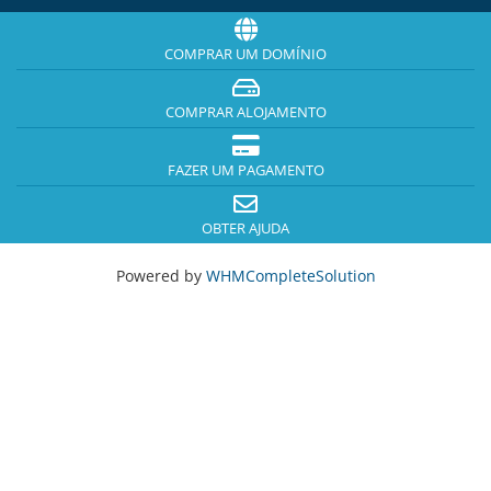
COMPRAR UM DOMÍNIO
COMPRAR ALOJAMENTO
FAZER UM PAGAMENTO
OBTER AJUDA
Powered by
WHMCompleteSolution