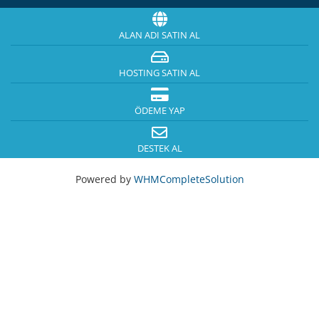
ALAN ADI SATIN AL
HOSTING SATIN AL
ÖDEME YAP
DESTEK AL
Powered by
WHMCompleteSolution