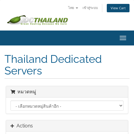
ไทย
เข้าสู่ระบบ
View Cart
Toggl
navig
Thailand Dedicated
Servers
หมวดหมู่
Actions