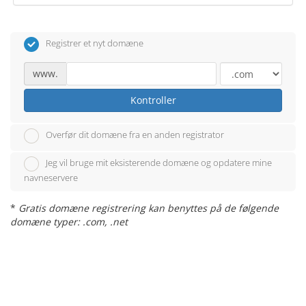
Registrer et nyt domæne
www.
Kontroller
Overfør dit domæne fra en anden registrator
Jeg vil bruge mit eksisterende domæne og opdatere mine
navneservere
*
Gratis domæne registrering kan benyttes på de følgende
domæne typer: .com, .net