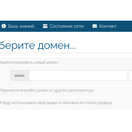
База знаний
Состояние сети
Контакт
берите домен...
Зарегистрировать новый домен
www.
Перенести (transfer) домен от другого регистратора
Я буду использовать свой домен и обновлю его name-сервера