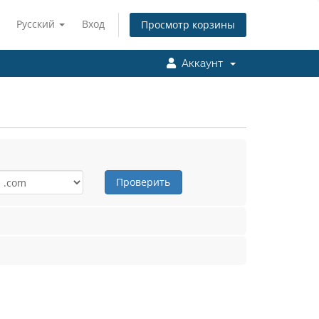
Русский
Вход
Просмотр корзины
Аккаунт
Проверить