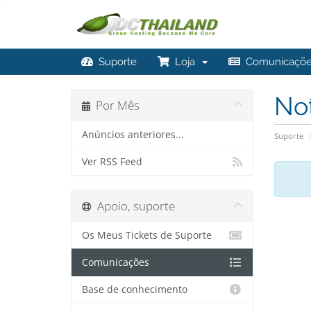
Suporte
Loja
Comunicaçõe
No
Por Mês
Anúncios anteriores...
Suporte
Ver RSS Feed
Apoio, suporte
Os Meus Tickets de Suporte
Comunicações
Base de conhecimento