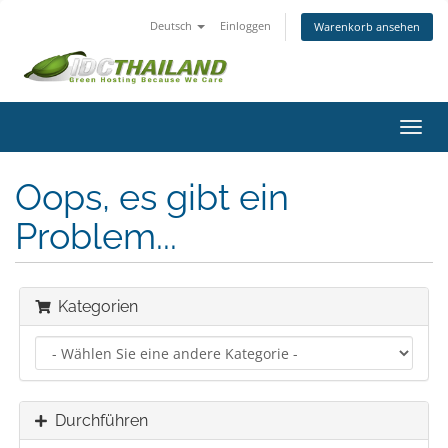
Deutsch
Einloggen
Warenkorb ansehen
Navig
ein-/
Oops, es gibt ein
Problem...
Kategorien
Durchführen