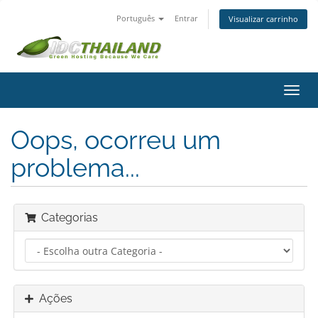
Português
Entrar
Visualizar carrinho
Alter
nave
Oops, ocorreu um
problema...
Categorias
Ações